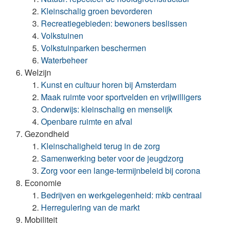
Kleinschalig groen bevorderen
Recreatiegebieden: bewoners beslissen
Volkstuinen
Volkstuinparken beschermen
Waterbeheer
Welzijn
Kunst en cultuur horen bij Amsterdam
Maak ruimte voor sportvelden en vrijwilligers
Onderwijs: kleinschalig en menselijk
Openbare ruimte en afval
Gezondheid
Kleinschaligheid terug in de zorg
Samenwerking beter voor de jeugdzorg
Zorg voor een lange-termijnbeleid bij corona
Economie
Bedrijven en werkgelegenheid: mkb centraal
Herregulering van de markt
Mobiliteit