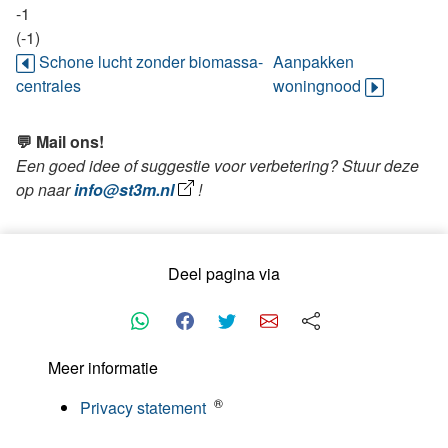
-1
(-1)
Schone lucht zonder biomassa-
Aanpakken
centrales
woningnood
💬 Mail ons!
Een goed idee of suggestie voor verbetering? Stuur deze
op naar
info@st3m.nl
!
Deel pagina via
Meer informatie
®
Privacy statement