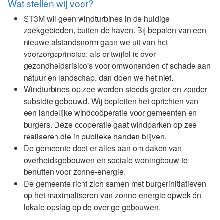
Wat stellen wij voor?
ST3M wil geen windturbines in de huidige
zoekgebieden, buiten de haven. Bij bepalen van een
nieuwe afstandsnorm gaan we uit van het
voorzorgsprincipe: als er twijfel is over
gezondheidsrisico's voor omwonenden of schade aan
natuur en landschap, dan doen we het niet.
Windturbines op zee worden steeds groter en zonder
subsidie gebouwd. Wij bepleiten het oprichten van
een landelijke windcoöperatie voor gemeenten en
burgers. Deze cooperatie gaat windparken op zee
realiseren die in publieke handen blijven.
De gemeente doet er alles aan om daken van
overheidsgebouwen en sociale woningbouw te
benutten voor zonne-energie.
De gemeente richt zich samen met burgerinitiatieven
op het maximaliseren van zonne-energie opwek én
lokale opslag op de overige gebouwen.