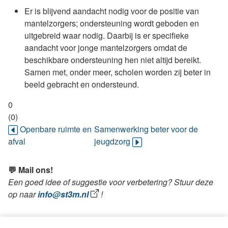
Er is blijvend aandacht nodig voor de positie van
mantelzorgers; ondersteuning wordt geboden en
uitgebreid waar nodig. Daarbij is er specifieke
aandacht voor jonge mantelzorgers omdat de
beschikbare ondersteuning hen niet altijd bereikt.
Samen met, onder meer, scholen worden zij beter in
beeld gebracht en ondersteund.
0
(0)
Openbare ruimte en
Samenwerking beter voor de
afval
jeugdzorg
💬 Mail ons!
Een goed idee of suggestie voor verbetering? Stuur deze
op naar
info@st3m.nl
!