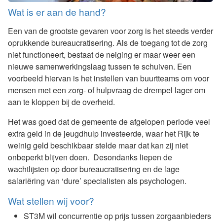
Wat is er aan de hand?
Een van de grootste gevaren voor zorg is het steeds verder
oprukkende bureaucratisering. Als de toegang tot de zorg
niet functioneert, bestaat de neiging er maar weer een
nieuwe samenwerkingslaag tussen te schuiven. Een
voorbeeld hiervan is het instellen van buurtteams om voor
mensen met een zorg- of hulpvraag de drempel lager om
aan te kloppen bij de overheid.
Het was goed dat de gemeente de afgelopen periode veel
extra geld in de jeugdhulp investeerde, waar het Rijk te
weinig geld beschikbaar stelde maar dat kan zij niet
onbeperkt blijven doen. Desondanks liepen de
wachtlijsten op door bureaucratisering en de lage
salariëring van ‘dure’ specialisten als psychologen.
Wat stellen wij voor?
ST3M wil concurrentie op prijs tussen zorgaanbieders