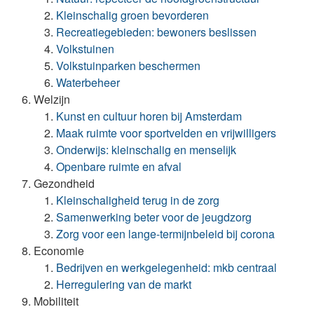
Kleinschalig groen bevorderen
Recreatiegebieden: bewoners beslissen
Volkstuinen
Volkstuinparken beschermen
Waterbeheer
Welzijn
Kunst en cultuur horen bij Amsterdam
Maak ruimte voor sportvelden en vrijwilligers
Onderwijs: kleinschalig en menselijk
Openbare ruimte en afval
Gezondheid
Kleinschaligheid terug in de zorg
Samenwerking beter voor de jeugdzorg
Zorg voor een lange-termijnbeleid bij corona
Economie
Bedrijven en werkgelegenheid: mkb centraal
Herregulering van de markt
Mobiliteit