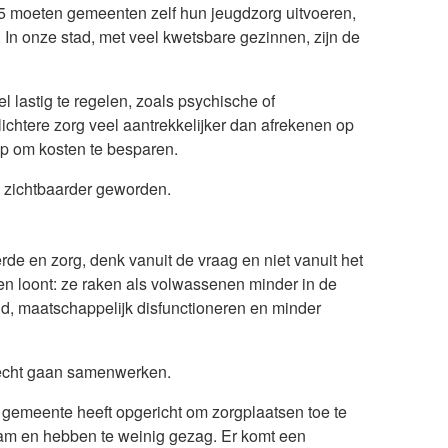
 moeten gemeenten zelf hun jeugdzorg uitvoeren,
In onze stad, met veel kwetsbare gezinnen, zijn de
 lastig te regelen, zoals psychische of
chtere zorg veel aantrekkelijker dan afrekenen op
ulp om kosten te besparen.
g zichtbaarder geworden.
de en zorg, denk vanuit de vraag en niet vanuit het
n loont: ze raken als volwassenen minder in de
d, maatschappelijk disfunctioneren en minder
echt gaan samenwerken.
 gemeente heeft opgericht om zorgplaatsen toe te
aam en hebben te weinig gezag. Er komt een