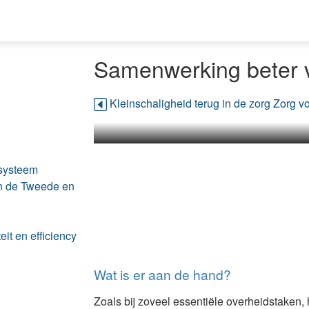
Samenwerking beter 
Kleinschaligheid terug in de zorg
Zorg vo
gsysteem
van de Tweede en
eit en efficiency
Wat is er aan de hand?
Zoals bij zoveel essentiële overheidstaken