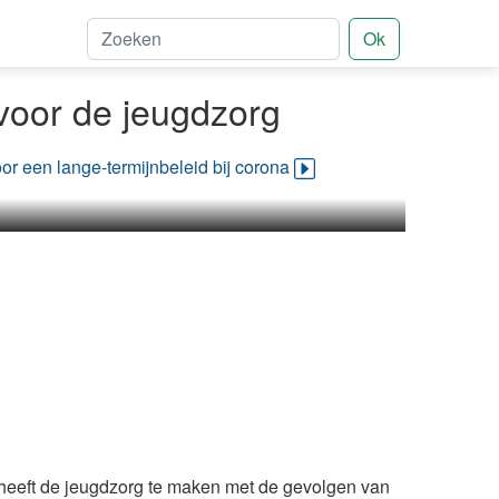
Ok
voor de jeugdzorg
or een lange-termijnbeleid bij corona
, heeft de jeugdzorg te maken met de gevolgen van