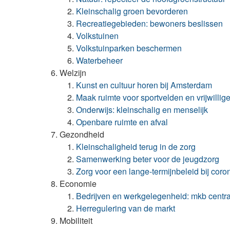
Kleinschalig groen bevorderen
Recreatiegebieden: bewoners beslissen
Volkstuinen
Volkstuinparken beschermen
Waterbeheer
Welzijn
Kunst en cultuur horen bij Amsterdam
Maak ruimte voor sportvelden en vrijwillig
Onderwijs: kleinschalig en menselijk
Openbare ruimte en afval
Gezondheid
Kleinschaligheid terug in de zorg
Samenwerking beter voor de jeugdzorg
Zorg voor een lange-termijnbeleid bij coro
Economie
Bedrijven en werkgelegenheid: mkb centra
Herregulering van de markt
Mobiliteit