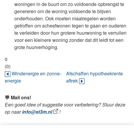
woningen in de buurt om zo voldoende opbrengst te
genereren om de woning voldoende te blijven
onderhouden. Ook moeten maatregelen worden
getroffen om scheefwonen tegen te gaan en ouderen
te verleiden door hun grotere huurwoning te verruilen
voor een kleinere woning zonder dat dit leidt tot een
grote huurverhoging.
0
(0)
Windenergie en zonne-
Afschaffen hypotheekrente
energie
aftrek
💬 Mail ons!
Een goed idee of suggestie voor verbetering? Stuur deze
op naar
info@st3m.nl
!