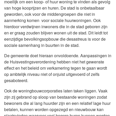
moeilijk om een koop- of huur woning te vinden als gevolg
van hoge kooprijzen en huren. De stad is onbetaalbaar
geworden, ook voor de middengroepen die niet in
aanmerking komen voor sociale huurwoningen. Ook
hierdoor verdwijnen inwoners die in de stad geboren zijn
en er graag zouden blijven wonen uit de stad. Dit leidt tot
eenzijdige bevolkingsopbouw die desastreus is voor de
sociale samenhang in buurten in de stad.
De gemeente doet hieraan onvoldoende. Aanpassingen in
de Huisvestingsverordening hebben niet het gewenste
effect en het beleid om verkamering tegen te gaan wordt
op ambtelijk niveau niet of onjuist uitgevoerd of zelfs
gesaboteerd.
Ook de woningbouwcorporaties laten taken liggen. Vaak
zijn zij gebrand op sloop van bestaande woningen zodat
bewoners die al lang huurder zijn en een relatief lage huur
betalen, kunnen worden opgezegd en nieuwbouw kan
plaatsvinden waarvoor veel hogere huren kunnen worden