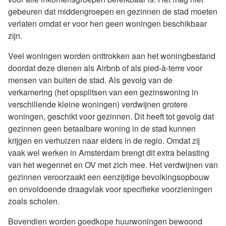
gebeuren dat middengroepen en gezinnen de stad moeten
verlaten omdat er voor hen geen woningen beschikbaar
zijn.
Veel woningen worden onttrokken aan het woningbestand
doordat deze dienen als Airbnb of als pied-à-terre voor
mensen van buiten de stad. Als gevolg van de
verkamering (het opsplitsen van een gezinswoning in
verschillende kleine woningen) verdwijnen grotere
woningen, geschikt voor gezinnen. Dit heeft tot gevolg dat
gezinnen geen betaalbare woning in de stad kunnen
krijgen en verhuizen naar elders in de regio. Omdat zij
vaak wel werken in Amsterdam brengt dit extra belasting
van het wegennet en OV met zich mee. Het verdwijnen van
gezinnen veroorzaakt een eenzijdige bevolkingsopbouw
en onvoldoende draagvlak voor specifieke voorzieningen
zoals scholen.
Bovendien worden goedkope huurwoningen bewoond