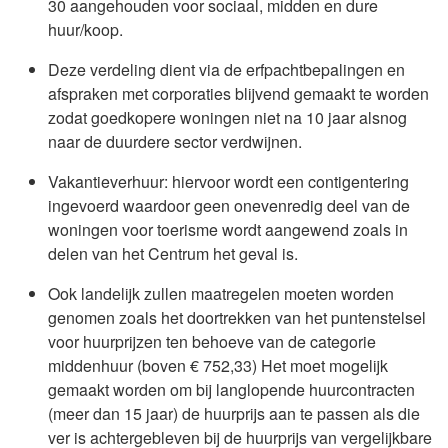
30 aangehouden voor sociaal, midden en dure
huur/koop.
Deze verdeling dient via de erfpachtbepalingen en
afspraken met corporaties blijvend gemaakt te worden
zodat goedkopere woningen niet na 10 jaar alsnog
naar de duurdere sector verdwijnen.
Vakantieverhuur: hiervoor wordt een contigentering
ingevoerd waardoor geen onevenredig deel van de
woningen voor toerisme wordt aangewend zoals in
delen van het Centrum het geval is.
Ook landelijk zullen maatregelen moeten worden
genomen zoals het doortrekken van het puntenstelsel
voor huurprijzen ten behoeve van de categorie
middenhuur (boven € 752,33) Het moet mogelijk
gemaakt worden om bij langlopende huurcontracten
(meer dan 15 jaar) de huurprijs aan te passen als die
ver is achtergebleven bij de huurprijs van vergelijkbare