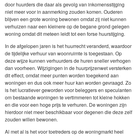
door huurders die daar als gevolg van inkomensstijging
niet meer voor in aanmerking zouden komen. Ouderen
blijven een grote woning bewonen omdat zij niet kunnen
verhuizen naar een kleinere op de begane grond gelegen
woning omdat dit meteen leidt tot een forse huurstijging.
In de afgelopen jaren is het huurrecht veranderd, waardoor
de tijdelijke verhuur van woonruimte is toegestaan. Op
deze wijze kunnen verhuurders de huren sneller verhogen
dan voorheen. Wijzigingen in de huurprijzenwet versterken
dit effect, omdat meer punten worden toegekend aan
woningen en dus ook meer huur kan worden gevraagd. Zo
is het lucratiever geworden voor beleggers en speculanten
om bestaande woningen te vertimmeren tot kleine hokken
en die voor een hoge prijs te verhuren. De woningen zijn
hierdoor niet meer beschikbaar voor degenen die deze zelf
zouden willen bewonen.
Al met al is het voor toetreders op de woningmarkt heel