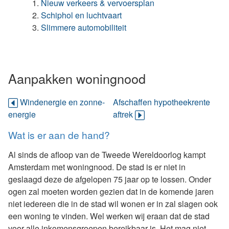
Nieuw verkeers & vervoersplan
Schiphol en luchtvaart
Slimmere automobiliteit
Aanpakken woningnood
Windenergie en zonne-
Afschaffen hypotheekrente
energie
aftrek
Wat is er aan de hand?
Al sinds de afloop van de Tweede Wereldoorlog kampt
Amsterdam met woningnood. De stad is er niet in
geslaagd deze de afgelopen 75 jaar op te lossen. Onder
ogen zal moeten worden gezien dat in de komende jaren
niet iedereen die in de stad wil wonen er in zal slagen ook
een woning te vinden. Wel werken wij eraan dat de stad
voor alle inkomensgroepen bereikbaar is. Het mag niet