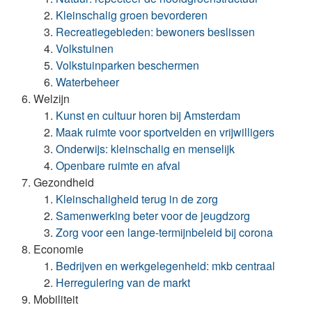
Kleinschalig groen bevorderen
Recreatiegebieden: bewoners beslissen
Volkstuinen
Volkstuinparken beschermen
Waterbeheer
Welzijn
Kunst en cultuur horen bij Amsterdam
Maak ruimte voor sportvelden en vrijwilligers
Onderwijs: kleinschalig en menselijk
Openbare ruimte en afval
Gezondheid
Kleinschaligheid terug in de zorg
Samenwerking beter voor de jeugdzorg
Zorg voor een lange-termijnbeleid bij corona
Economie
Bedrijven en werkgelegenheid: mkb centraal
Herregulering van de markt
Mobiliteit