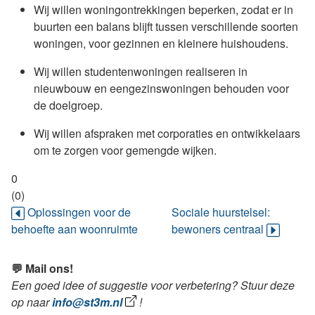
Wij willen woningontrekkingen beperken, zodat er in
buurten een balans blijft tussen verschillende soorten
woningen, voor gezinnen en kleinere huishoudens.
Wij willen studentenwoningen realiseren in
nieuwbouw en eengezinswoningen behouden voor
de doelgroep.
Wij willen afspraken met corporaties en ontwikkelaars
om te zorgen voor gemengde wijken.
0
(0)
Oplossingen voor de
Sociale huurstelsel:
behoefte aan woonruimte
bewoners centraal
💬 Mail ons!
Een goed idee of suggestie voor verbetering? Stuur deze
op naar
info@st3m.nl
!