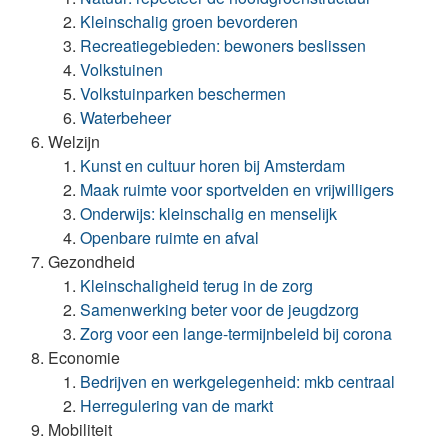
Kleinschalig groen bevorderen
Recreatiegebieden: bewoners beslissen
Volkstuinen
Volkstuinparken beschermen
Waterbeheer
Welzijn
Kunst en cultuur horen bij Amsterdam
Maak ruimte voor sportvelden en vrijwilligers
Onderwijs: kleinschalig en menselijk
Openbare ruimte en afval
Gezondheid
Kleinschaligheid terug in de zorg
Samenwerking beter voor de jeugdzorg
Zorg voor een lange-termijnbeleid bij corona
Economie
Bedrijven en werkgelegenheid: mkb centraal
Herregulering van de markt
Mobiliteit