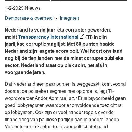
1-2-2023
Nieuws
Democratie & overheid
Integriteit
Nederland is vorig jaar iets corrupter geworden,
meldt
Transparency International
(TI) in zijn
jaarlijkse corruptieranglijst. Met 80 punten haalde
Nederland zijn laagste score ooit. Wel hoort ons land
nog bij de tien landen met de minst corrupte publieke
sector. Nederland staat op plek acht, net als in
voorgaande jaren.
Dat Nederland een paar punten is weggezakt, komt vooral
doordat de politieke integriteit niet op orde is, legt TI-
woordvoerder Andor Admiraal uit. "Er is bijvoorbeeld geen
goed lobbyregister, waardoor er onvoldoende toezicht is
op lobbyisten. Ook zijn er veel minder regels over de
financiering van politieke partijen dan in andere landen.
Verder is een afkoelperiode voor politici niet goed