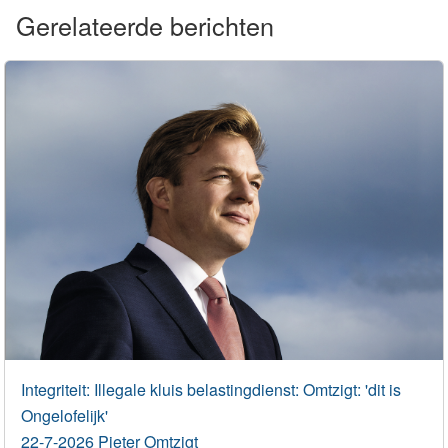
Gerelateerde berichten
Integriteit: Illegale kluis belastingdienst: Omtzigt: 'dit is
Ongelofelijk'
22-7-2026 Pieter Omtzigt