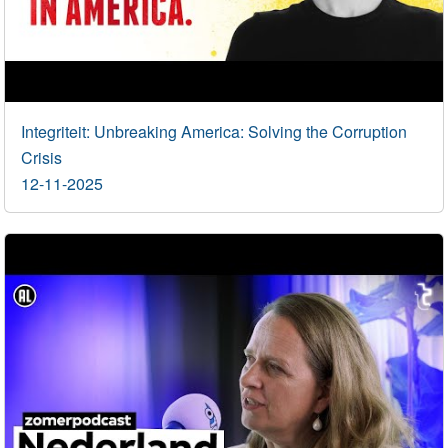
Integriteit: Unbreaking America: Solving the Corruption
Crisis
12-11-2025