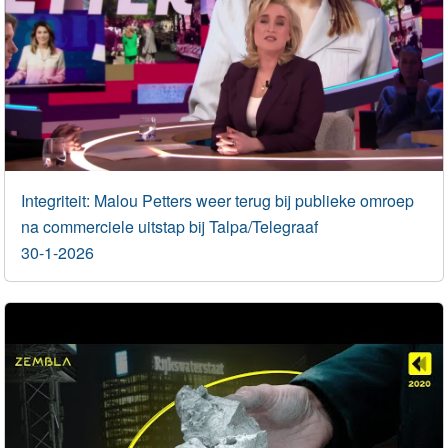
Integriteit: Malou Petters weer terug bij publieke omroep
na commerciele uitstap bij Talpa/Telegraaf
30-1-2026