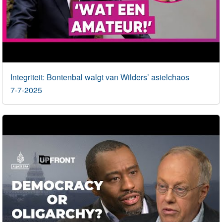
Integriteit: Bontenbal walgt van Wilders’ asielchaos
7-7-2025