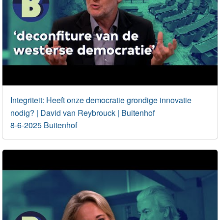
Integriteit: Heeft onze democratie grondige innovatie
nodig? | David van Reybrouck | Buitenhof
8-6-2025 Buitenhof