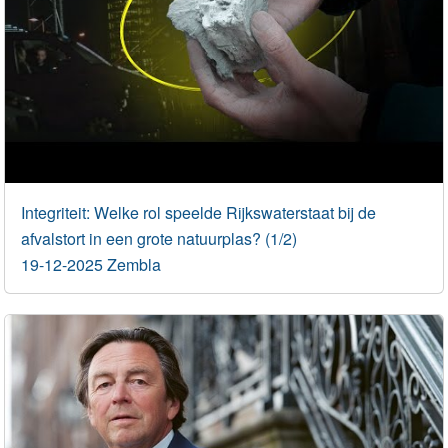
Integriteit: Welke rol speelde Rijkswaterstaat bij de
afvalstort in een grote natuurplas? (1/2)
19-12-2025 Zembla