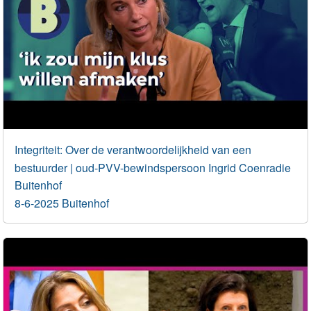
Integriteit: Over de verantwoordelijkheid van een
bestuurder | oud-PVV-bewindspersoon Ingrid Coenradie
Buitenhof
8-6-2025 Buitenhof