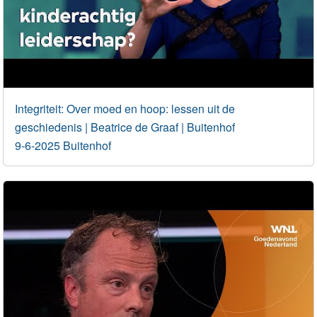
Integriteit: Over moed en hoop: lessen uit de
geschiedenis | Beatrice de Graaf | Buitenhof
9-6-2025 Buitenhof