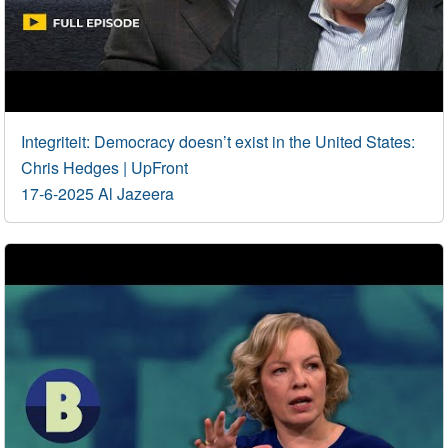
Integriteit: Democracy doesn’t exist in the United States:
Chris Hedges | UpFront
17-6-2025 Al Jazeera