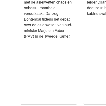
met de asielwetten chaos en
leider Dila
onbestuurbaarheid
doet ze in 
veroorzaakt. Dat zegt
kabinetsval
Bontenbal tijdens het debat
over de asielwetten van oud-
minister Marjolein Faber
(PVV) in de Tweede Kamer.