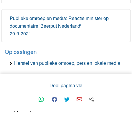
Publieke omroep en media: Reactie minister op
documentaire 'Beerput Nederland'
20-9-2021
Oplossingen
Herstel van publieke omroep, pers en lokale media
Deel pagina via
Meer informatie
®
Privacy statement