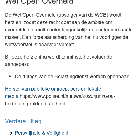
Wet Open Overheid
De Wet Open Overheid (opvolger van de WOB) wordt
herzien, zodat deze recht doet aan de ambitie om
overheidsinformatie beter toegankelijk en controleerbaar te
maken. Een forse aanscherping van het nu voorliggende
wetsvoorstel is daarvoor vereist.
Bij deze herziening wordt tenminste het volgende
aangepast:
De rulings van de Belastingdienst worden openbaar;
Herstel van publieke omroep, pers en lokale
media
https://www.politie.nl/nieuws/2020/juni/6/08-
bedreiging-middelburg.html
Verdere uitleg
Persvrijheid & Veiligheid