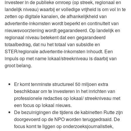
investeer in de publieke omroep (op streek, regionaal en
landelijk niveau) waarbij er volledige vrijheid is om vol in te
zetten op digitale kanalen, de afhankelijkheid van
advertentie-inkomsten wordt beperkt en continuïteit van
nieuwsvoorziening wordt gegarandeerd. Op landelijk en
regionaal niveau betekent dat een gegarandeerd
totaalbedrag, dat nu het totaal van subsidie en
STER/regionale advertentie-inkomsten inhoudt. Een
impuls op met name lokaal/streekniveau is daarbij van
groot belang.
Er komt tenminste structureel 50 miljoen extra
beschikbaar om te investeren in het inrichten van
professionele redacties op lokaal/ streekniveau met
een focus op lokaal nieuws.
De bezuinigingen die tijdens de kabinetten Rutte zijn
doorgevoerd op de NPO worden teruggedraaid. De
focus komt te liggen op onderzoeksjournalistiek,