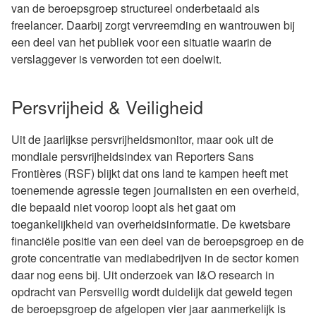
van de beroepsgroep structureel onderbetaald als
freelancer. Daarbij zorgt vervreemding en wantrouwen bij
een deel van het publiek voor een situatie waarin de
verslaggever is verworden tot een doelwit.
Persvrijheid & Veiligheid
Uit de jaarlijkse persvrijheidsmonitor, maar ook uit de
mondiale persvrijheidsindex van Reporters Sans
Frontières (RSF) blijkt dat ons land te kampen heeft met
toenemende agressie tegen journalisten en een overheid,
die bepaald niet voorop loopt als het gaat om
toegankelijkheid van overheidsinformatie. De kwetsbare
financiële positie van een deel van de beroepsgroep en de
grote concentratie van mediabedrijven in de sector komen
daar nog eens bij. Uit onderzoek van I&O research in
opdracht van Persveilig wordt duidelijk dat geweld tegen
de beroepsgroep de afgelopen vier jaar aanmerkelijk is