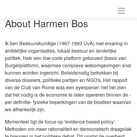
About Harmen Bos
Ik ben Bestuurskundige (1987-1993 UvA) met ervaring in
ambtelijke organisaties, lokaal bestuur en landelijke
politiek. Heb een low-code platform gebouwd (basis van
Burgerplatform), waarmee complexe webomgevingen snel
kunnen worden ingericht. Beleidsmatig betrokken bij
diverse dossiers, politieke partijen en NGO's. Het rapport
van de Club van Rome was een eyeopener: het liet zien
dat het nodig is de economie te laten opereren binnen de -
per definitie- fysieke beperkingen van de biosfeer waarvan
we afhankelijk zijn.
Momenteel ligt de focus op 'evidence based policy'.
Methoden om meer rationaliteit en democratisch draagvlak
te brengen in het politieke debat. Dit omdat de overheid