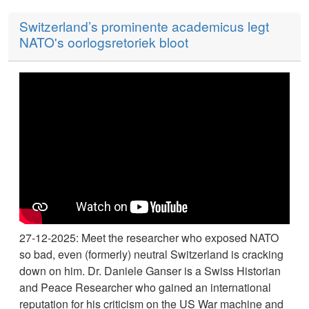
Switzerland’s prominente academicus legt
NATO's oorlogsretoriek bloot
27-12-2025: Meet the researcher who exposed NATO
so bad, even (formerly) neutral Switzerland is cracking
down on him. Dr. Daniele Ganser is a Swiss Historian
and Peace Researcher who gained an international
reputation for his criticism on the US War machine and