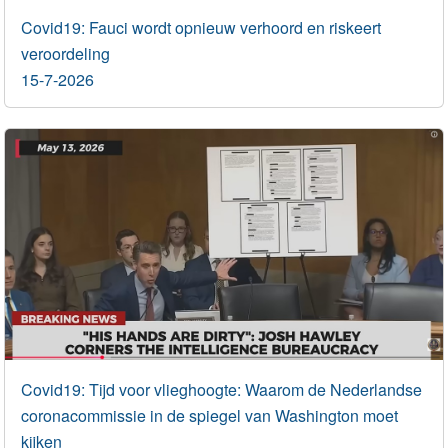
Covid19: Fauci wordt opnieuw verhoord en riskeert
veroordeling
15-7-2026
Covid19: Tijd voor vlieghoogte: Waarom de Nederlandse
coronacommissie in de spiegel van Washington moet
kijken