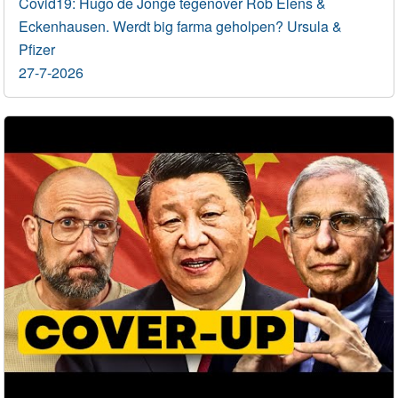
Covid19: Hugo de Jonge tegenover Rob Elens &
Eckenhausen. Werdt big farma geholpen? Ursula &
Pfizer
27-7-2026