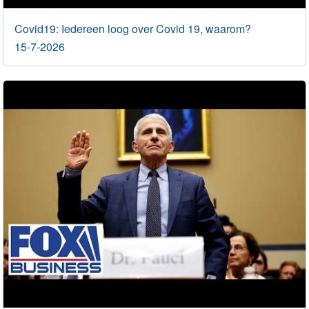
Covid19: Iedereen loog over Covid 19, waarom?
15-7-2026