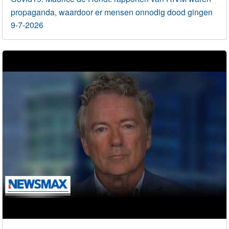
propaganda, waardoor er mensen onnodig dood gingen
9-7-2026