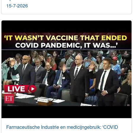
15-7-2026
Farmaceutische Industrie en medicijngebruik: 'COVID