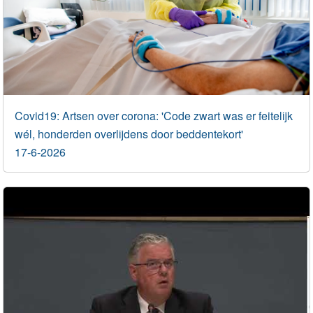
Covid19: Artsen over corona: 'Code zwart was er feitelijk
wél, honderden overlijdens door beddentekort'
17-6-2026