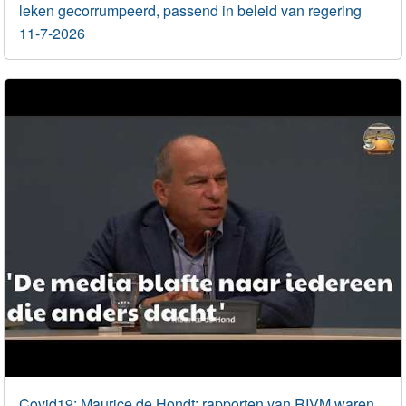
leken gecorrumpeerd, passend in beleid van regering
11-7-2026
Covid19: Maurice de Hondt: rapporten van RIVM waren