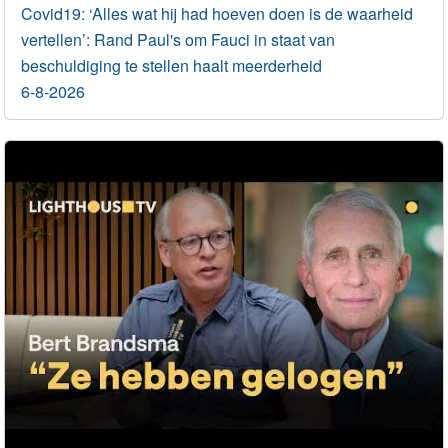
Covid19: ‘Alles wat hij had hoeven doen is de waarheid
vertellen’: Rand Paul's om Fauci in staat van
beschuldiging te stellen haalt meerderheid
6-8-2026