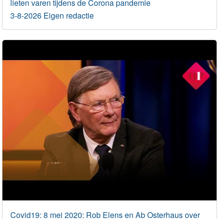
lieten varen tijdens de Corona pandemie
3-8-2026 Eigen redactie
Covid19: 8 mei 2020: Rob Elens en Ab Osterhaus over