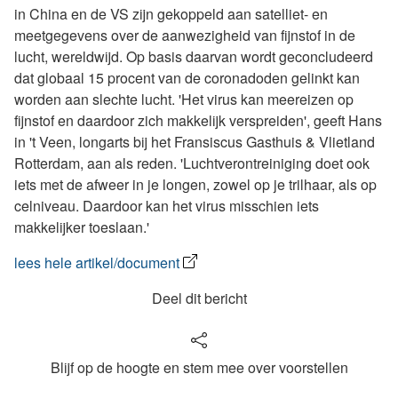
in China en de VS zijn gekoppeld aan satelliet- en
meetgegevens over de aanwezigheid van fijnstof in de
lucht, wereldwijd. Op basis daarvan wordt geconcludeerd
dat globaal 15 procent van de coronadoden gelinkt kan
worden aan slechte lucht. 'Het virus kan meereizen op
fijnstof en daardoor zich makkelijk verspreiden', geeft Hans
in 't Veen, longarts bij het Fransiscus Gasthuis & Vlietland
Rotterdam, aan als reden. 'Luchtverontreiniging doet ook
iets met de afweer in je longen, zowel op je trilhaar, als op
celniveau. Daardoor kan het virus misschien iets
makkelijker toeslaan.'
lees hele artikel/document
Deel dit bericht
Blijf op de hoogte en stem mee over voorstellen