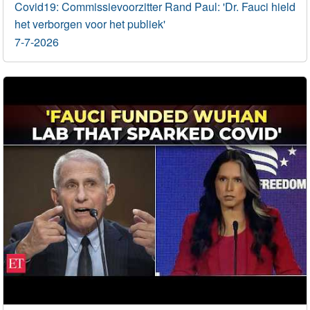
Covid19: Commissievoorzitter Rand Paul: 'Dr. Fauci hield
het verborgen voor het publiek'
7-7-2026